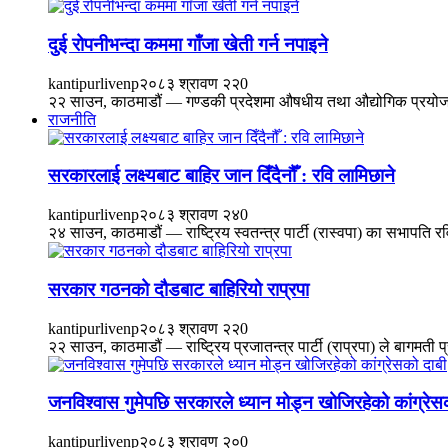
दुई रोपनीभन्दा कममा गाँजा खेती गर्न नपाइने
kantipurlivenp
२०८३ श्रावण २२
0
२२ साउन, काठमाडौं — गण्डकी प्रदेशमा औषधीय तथा औद्योगिक प्रयोजनका
राजनीति
सरकारलाई लक्ष्यबाट बाहिर जान दिँदैनौँ : रवि लामिछाने
kantipurlivenp
२०८३ श्रावण २४
0
२४ साउन, काठमाडौं — राष्ट्रिय स्वतन्त्र पार्टी (रास्वपा) का सभापति 
सरकार गठनको दौडबाट बाहिरियो राप्रपा
kantipurlivenp
२०८३ श्रावण २२
0
२२ साउन, काठमाडौं — राष्ट्रिय प्रजातन्त्र पार्टी (राप्रपा) ले बागमत
जनविश्वास गुमेपछि सरकारले ध्यान मोड्न खोजिरहेको कांग्रेस
kantipurlivenp
२०८३ श्रावण २०
0