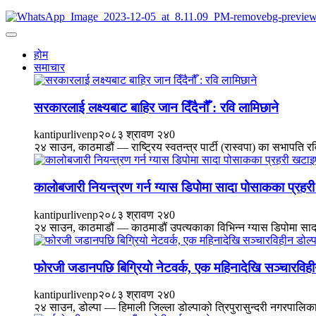
होम
समाचार
सरकारलाई लक्ष्यबाट बाहिर जान दिँदैनौँ : रवि लामिछाने
kantipurlivenp
२०८३ श्रावण २४
0
२४ साउन, काठमाडौं — राष्ट्रिय स्वतन्त्र पार्टी (रास्वपा) का सभापति 
कालोबजारी नियन्त्रण गर्न ग्यास डिपोमा सादा पोसाकका प्रहर
kantipurlivenp
२०८३ श्रावण २४
0
२४ साउन, काठमाडौं — काठमाडौं उपत्यकाका विभिन्न ग्यास डिपोमा सादा
फोरजी जडानपछि बिग्रियो नेटवर्क, एक महिनादेखि सञ्चारविहीन
kantipurlivenp
२०८३ श्रावण २४
0
२४ साउन, डोल्पा — हिमाली जिल्ला डोल्पाको त्रिपुरासुन्दरी नगरपालिक