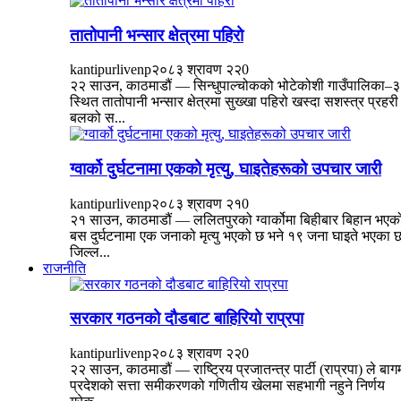
तातोपानी भन्सार क्षेत्रमा पहिरो
kantipurlivenp
२०८३ श्रावण २२
0
२२ साउन, काठमाडौं — सिन्धुपाल्चोकको भोटेकोशी गाउँपालिका–३
स्थित तातोपानी भन्सार क्षेत्रमा सुख्खा पहिरो खस्दा सशस्त्र प्रहरी
बलको स...
ग्वार्को दुर्घटनामा एकको मृत्यु, घाइतेहरूको उपचार जारी
kantipurlivenp
२०८३ श्रावण २१
0
२१ साउन, काठमाडौं — ललितपुरको ग्वार्कोमा बिहीबार बिहान भएक
बस दुर्घटनामा एक जनाको मृत्यु भएको छ भने १९ जना घाइते भएका 
जिल्ल...
राजनीति
सरकार गठनको दौडबाट बाहिरियो राप्रपा
kantipurlivenp
२०८३ श्रावण २२
0
२२ साउन, काठमाडौं — राष्ट्रिय प्रजातन्त्र पार्टी (राप्रपा) ले बाग
प्रदेशको सत्ता समीकरणको गणितीय खेलमा सहभागी नहुने निर्णय