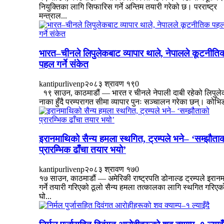
नियुक्तिका लागि सिफारिस गर्ने अन्तिम तयारी गरेको छ। परराष्ट्र
मन्त्राल...
भारत–चीनले लिपुलेकबाट व्यापार थाले, नेपालले कूटनीति
पहल गर्ने संकेत
kantipurlivenp
२०८३ श्रावण १९
0
१९ साउन, काठमाडौं — भारत र चीनले नेपाली दाबी रहेको लिपुल
नाका हुँदै परम्परागत सीमा व्यापार पुनः सञ्चालन गरेका छन्। कोभिड
इरानमाथिको सैन्य हमला स्थगित, ट्रम्पले भने– ‘सम्झौता
प्रारम्भिक ढाँचा तयार भयो’
kantipurlivenp
२०८३ श्रावण १७
0
१७ साउन, काठमाडौं — अमेरिकी राष्ट्रपति डोनाल्ड ट्रम्पले इरान
गर्ने तयारी गरिएको ठूलो सैन्य हमला तत्कालका लागि स्थगित गरिएक
घो...