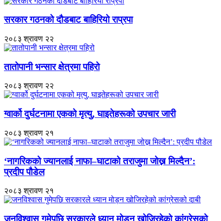
सरकार गठनको दौडबाट बाहिरियो राप्रपा
२०८३ श्रावण २२
तातोपानी भन्सार क्षेत्रमा पहिरो
२०८३ श्रावण २२
ग्वार्को दुर्घटनामा एकको मृत्यु, घाइतेहरूको उपचार जारी
२०८३ श्रावण २१
‘नागरिकको ज्यानलाई नाफा–घाटाको तराजुमा जोख्न मिल्दैन’:
प्रदीप पौडेल
२०८३ श्रावण २१
जनविश्वास गुमेपछि सरकारले ध्यान मोड्न खोजिरहेको कांग्रेसको