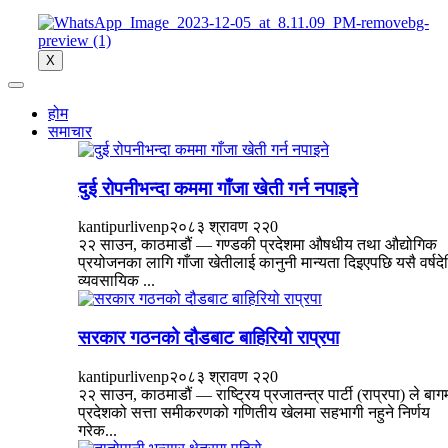
X
होम
समाचार
दुई रोपनीभन्दा कममा गाँजा खेती गर्न नपाइने
kantipurlivenp
२०८३ श्रावण २२
0
२२ साउन, काठमाडौं — गण्डकी प्रदेशमा औषधीय तथा औद्योगिक
प्रयोजनका लागि गाँजा खेतीलाई कानुनी मान्यता दिइएपछि यसै वर्षद
व्यवसायिक ...
सरकार गठनको दौडबाट बाहिरियो राप्रपा
kantipurlivenp
२०८३ श्रावण २२
0
२२ साउन, काठमाडौं — राष्ट्रिय प्रजातन्त्र पार्टी (राप्रपा) ले बाग
प्रदेशको सत्ता समीकरणको गणितीय खेलमा सहभागी नहुने निर्णय
गरेक...