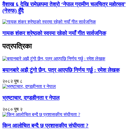
वैशाख ६ देखि रामेछापमा तेश्रो ‘नेपाल ग्रामीण चलचित्र महोत्सव’
(नेरुफ) हुँदै
गायक शंकर श्रेष्ठको स्वरमा रहेको नयाँ गीत सार्वजनिक
पत्रपत्रिका
बयानबारे अझै टुंगो छैन, पत्र आएपछि निर्णय गर्छु : रमेश लेखक
२०८२ पुष ८
भ्रष्टाचार, दण्डहीनता र नेपाल
२०८० पुष २
किन आलोचित बन्दै छ प्रशासकीय संघीयता ?