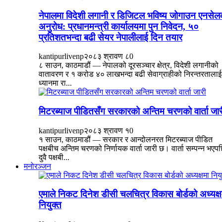
नेपालमा विदेशी लगानी र डिजिटल भविष्य जोगाउन एनसेल
अनुरोध: प्रधानमन्त्री कार्यालयमा पुन निवेदन, ५०
प्रतिशतभन्दा बढी सेयर नेपालीलाई दिन तयार
kantipurlivenp
२०८३ श्रावण ८
0
८ साउन, काठमाडौं — नेपालको दूरसञ्चार क्षेत्र, विदेशी लगानीको
वातावरण र १ करोड ४० लाखभन्दा बढी सेवाग्राहीको निरन्तरतालाई
ध्यानमा रा...
मिटरब्याज पीडितसँग सरकारको अन्तिम चरणको वार्ता जार
kantipurlivenp
२०८३ श्रावण १
0
१ साउन, काठमाडौं — सरकार र आन्दोलनरत मिटरब्याज पीडित
पक्षबीच अन्तिम चरणको निर्णायक वार्ता जारी छ। वार्ता सम्पन्न भएप
दुवै पक्षबी...
मनोरञ्जन
एमाले निकट दिनेश डीसी चलचित्र विकास बोर्डको अध्यक्ष
नियुक्त