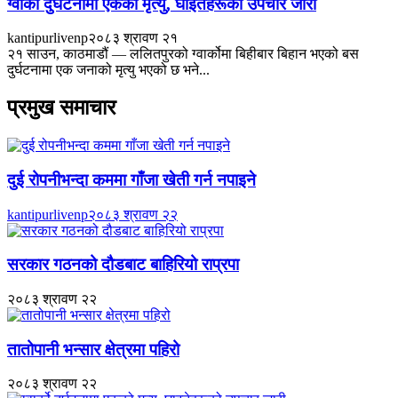
ग्वार्को दुर्घटनामा एकको मृत्यु, घाइतेहरूको उपचार जारी
kantipurlivenp
२०८३ श्रावण २१
२१ साउन, काठमाडौं — ललितपुरको ग्वार्कोमा बिहीबार बिहान भएको बस
दुर्घटनामा एक जनाको मृत्यु भएको छ भने...
प्रमुख समाचार
दुई रोपनीभन्दा कममा गाँजा खेती गर्न नपाइने
kantipurlivenp
२०८३ श्रावण २२
सरकार गठनको दौडबाट बाहिरियो राप्रपा
२०८३ श्रावण २२
तातोपानी भन्सार क्षेत्रमा पहिरो
२०८३ श्रावण २२