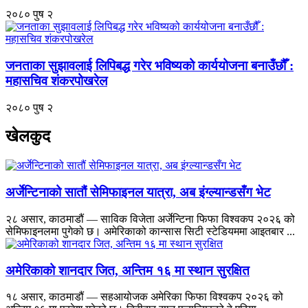
२०८० पुष २
जनताका सुझावलाई लिपिबद्ध गरेर भविष्यको कार्ययोजना बनाउँछौँ :
महासचिव शंकरपोखरेल
२०८० पुष २
खेलकुद
अर्जेन्टिनाको सातौं सेमिफाइनल यात्रा, अब इंग्ल्यान्डसँग भेट
२८ असार, काठमाडौं — साविक विजेता अर्जेन्टिना फिफा विश्वकप २०२६ को
सेमिफाइनलमा पुगेको छ। अमेरिकाको कान्सास सिटी स्टेडियममा आइतबार ...
अमेरिकाको शानदार जित, अन्तिम १६ मा स्थान सुरक्षित
१८ असार, काठमाडौं — सहआयोजक अमेरिका फिफा विश्वकप २०२६ को