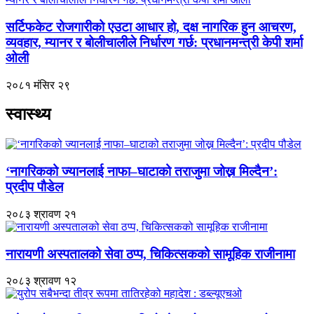
सर्टिफकेट रोजगारीको एउटा आधार हो, दक्ष नागरिक हुन आचरण,
व्यवहार, म्यानर र बोलीचालीले निर्धारण गर्छ: प्रधानमन्त्री केपी शर्मा
ओली
२०८१ मंसिर २९
स्वास्थ्य
‘नागरिकको ज्यानलाई नाफा–घाटाको तराजुमा जोख्न मिल्दैन’:
प्रदीप पौडेल
२०८३ श्रावण २१
नारायणी अस्पतालको सेवा ठप्प, चिकित्सकको सामूहिक राजीनामा
२०८३ श्रावण १२