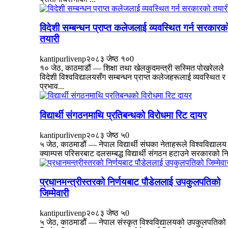
विदेशी सम्बन्धन प्राप्त कलेजलाई व्यवस्थित गर्न सरकारक
तयारी
kantipurlivenp
२०८३ जेष्ठ १०
0
१० जेठ, काठमाडौं — शिक्षा तथा खेलकुदमन्त्री सस्मित पोखरेलले
विदेशी विश्वविद्यालयसँग सम्बन्धन प्राप्त कलेजहरूलाई व्यवस्थित र
प्रभाव...
विद्यार्थी संगठनमाथि प्रतिबन्धको विरोधमा रिट दायर
kantipurlivenp
२०८३ जेष्ठ ५
0
५ जेठ, काठमाडौं — नेपाल विद्यार्थी संघका नेताहरूले विश्वविद्यालय
क्याम्पस परिसरबाट दलसम्बद्ध विद्यार्थी संगठन हटाउने सरकारको नि
प्रधानमन्त्रीस्तरको निर्णयबाट पौडेललाई उपकुलपतिको
जिम्मेवारी
kantipurlivenp
२०८३ जेष्ठ ५
0
५ जेठ, काठमाडौं — नेपाल संस्कृत विश्वविद्यालयको उपकुलपतिको