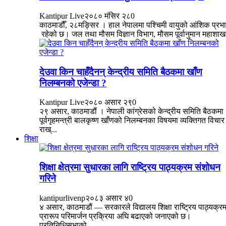
Kantipur Live
२०८० मंसिर २८
0
काठमाडौँ, २८मङ्सिर । हाल नेपालमा पश्चिमी वायुको आंशिक प्रभ
रहेको छ। जल तथा मौसम विज्ञान विभाग, मौसम पूर्वानुमान महाशाख.
देउवा किन चाहँदैनन् केन्द्रीय समिति बैठकमा खाँण
निलम्बनको एजेन्डा ?
Kantipur Live
२०८० असार २९
0
२९ असार, काठमाडौं । नेपाली कांग्रेसको केन्द्रीय समिति बैठकमा
पूर्वगृहमन्त्री बालकृष्ण खाँणको निलम्बनका विषयमा व्यक्तिगत विचार
राख्...
शिक्षा
शिक्षा क्षेत्रमा सुधारका लागि राष्ट्रिय पाठ्यक्रम संशोधन
गरिने
kantipurlivenp
२०८३ असार ४
0
४ असार, काठमाडौं — सरकारले विद्यालय शिक्षा राष्ट्रिय पाठ्यक्र
प्रारूप परिमार्जन प्रक्रिया अघि बढाएको जनाएको छ।
प्रतिनिधिसभाको ...