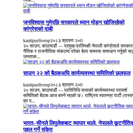
गरेक...
जनविश्वास गुमेपछि सरकारले ध्यान मोड्न खोजिरहेको
कांग्रेसको दाबी
kantipurlivenp
२०८३ श्रावण २०
0
२० साउन, काठमाडौं — प्रमुख प्रतिपक्षी नेपाली कांग्रेसले सरकार
नैतिक र राजनीतिक संकटमा परेका बेला समस्या समाधान गर्नुको सट
जनताक...
साउन २२ को बैठकअघि कार्यव्यवस्था समितिको छलफल
kantipurlivenp
२०८३ श्रावण २०
0
२० साउन, काठमाडौं — प्रतिनिधि सभाको कार्यव्यवस्था परामर्श
समितिको बैठक आज बस्ने भएको छ। राष्ट्रिय स्वतन्त्र पार्टी (रास्व
का प...
भारत–चीनले लिपुलेकबाट व्यापार थाले, नेपालले कूटनीति
पहल गर्ने संकेत