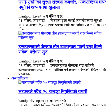
एआई उद्योगको सुरक्षा संरचना कमजोर, अन्तर्राष्ट्रिय माप
नपुगेको अध्ययनमा खुलासा
Kantipur Live
२०८२ मंसिर २३
0
२३ मंसिर, काठमाडौं — विश्वका ठूला एआई कम्पनीहरूको सुरक्षा
अभ्यास अन्तर्राष्ट्रिय मापदण्डभन्दा निकै तल रहेको एक नयाँ अध्यय
निष्क...
इन्स्टाग्रामको पोस्टमा तीन ह्यासट्याग मात्रै राख्न मिल्ने
संकेत, परीक्षण सुरु
Kantipur Live
२०८२ मंसिर २१
0
२१ मंसिर, काठमाडौं — इन्स्टाग्रामले पोस्टमा राख्न सकिने
ह्यासट्यागको संख्या तीनमा सीमित गर्ने तयारी गरिरहेको देखिन्छ। क
प्रयोगक...
अन्तर्राष्ट्रिय
सरकारले गर्दैछ २० राजदूत नियुक्तिको तयारी
kantipurlivenp
२०८३ श्रावण १९
0
१९ साउन, काठमाडौं — सरकारले रिक्त रहेका २० वटा राजदूत पद