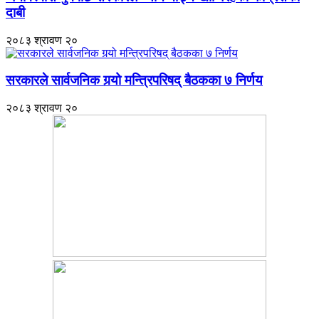
दाबी
२०८३ श्रावण २०
सरकारले सार्वजनिक गर्‍यो मन्त्रिपरिषद् बैठकका ७ निर्णय
२०८३ श्रावण २०