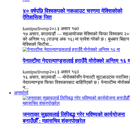
४० वर्षपछि विश्वकपको नकआउट चरणमा मेक्सिकोको
ऐतिहासिक जित
kantipurlivenp
२०८३ असार १७
0
१७ असार, काठमाडौं — सहआयोजक मेक्सिको फिफा विश्वकप २
को अन्तिम १६ (राउन्ड अफ १६) मा प्रवेश गरेको छ। बुधबार बिहान
मेक्सिको सिटीस...
पेनाल्टीमा नेदरल्याण्ड्सलाई हराउँदै मोरोक्को अन्तिम १६ म
kantipurlivenp
२०८३ असार १६
0
१६ असार, काठमाडौं — मोरोक्कोसँग पेनाल्टी सुटआउटमा पराजित हु
नेदरल्याण्ड्स फिफा विश्वकपबाट बाहिरिएको छ। पेनाल्टीमा मोरोक्क
न...
अन्तर्वार्ता
जनताका सुझावलाई लिपिबद्ध गरेर भविष्यको कार्ययोजना
बनाउँछौँ : महासचिव शंकरपोखरेल