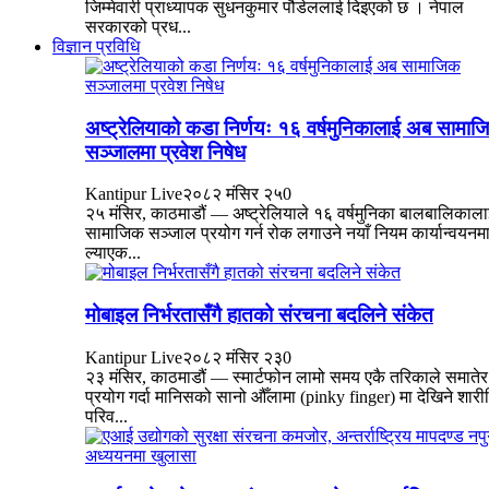
जिम्मेवारी प्राध्यापक सुधनकुमार पौडेललाई दिइएको छ । नेपाल
सरकारको प्रध...
विज्ञान प्रविधि
अष्ट्रेलियाको कडा निर्णयः १६ वर्षमुनिकालाई अब सामाज
सञ्जालमा प्रवेश निषेध
Kantipur Live
२०८२ मंसिर २५
0
२५ मंसिर, काठमाडौं — अष्ट्रेलियाले १६ वर्षमुनिका बालबालिकाला
सामाजिक सञ्जाल प्रयोग गर्न रोक लगाउने नयाँ नियम कार्यान्वयनम
ल्याएक...
मोबाइल निर्भरतासँगै हातको संरचना बदलिने संकेत
Kantipur Live
२०८२ मंसिर २३
0
२३ मंसिर, काठमाडौं — स्मार्टफोन लामो समय एकै तरिकाले समातेर
प्रयोग गर्दा मानिसको सानो औँलामा (pinky finger) मा देखिने शार
परिव...