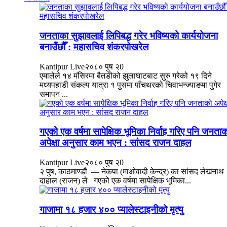
जनताका सुझावलाई लिपिबद्ध गरेर भविष्यको कार्ययोजना
बनाउँछौँ : महासचिव शंकरपोखरेल
Kantipur Live
२०८० पुष २
0
एमालेले १४ मंसिरमा बैतडीको झुलाघाटबाट सुरु गरेको १९ दिने
मध्यपहाडी संकल्प यात्रा १ पुसमा पाँचथरको चिवाभन्ज्याङमा पुगेर
समापन ...
गएको एक वर्षमा सापेक्षिक भूमिका निर्वाह गरिए पनि जनता
अपेक्षा अनुसार काम भएन : सांसद राजन दाहल
Kantipur Live
२०८० पुष २
0
२ पुष, काठमाण्डौं — नेकपा (माओवादी केन्द्र) का सांसद लेखनाथ
दाहाल (राजन) ले गएको एक वर्षमा सापेक्षिक भूमिका...
गाजामा १८ हजार ४०० प्यालेस्टाइनीको मृत्यु