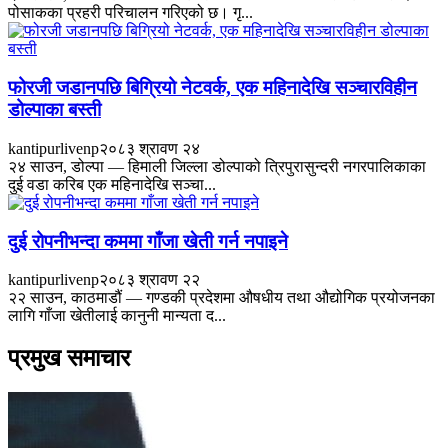
पोसाकका प्रहरी परिचालन गरिएको छ। गृ...
फोरजी जडानपछि बिग्रियो नेटवर्क, एक महिनादेखि सञ्चारविहीन
डोल्पाका बस्ती
kantipurlivenp
२०८३ श्रावण २४
२४ साउन, डोल्पा — हिमाली जिल्ला डोल्पाको त्रिपुरासुन्दरी नगरपालिकाका
दुई वडा करिब एक महिनादेखि सञ्चा...
दुई रोपनीभन्दा कममा गाँजा खेती गर्न नपाइने
kantipurlivenp
२०८३ श्रावण २२
२२ साउन, काठमाडौं — गण्डकी प्रदेशमा औषधीय तथा औद्योगिक प्रयोजनका
लागि गाँजा खेतीलाई कानुनी मान्यता द...
प्रमुख समाचार