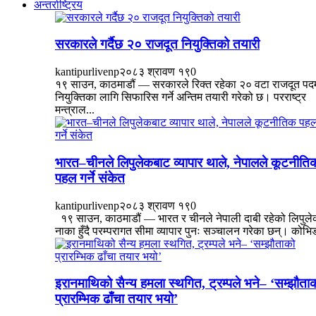
अन्तर्राष्ट्रिय
सरकारले गर्दैछ २० राजदूत नियुक्तिको तयारी
kantipurlivenp
२०८३ श्रावण १९
0
१९ साउन, काठमाडौं — सरकारले रिक्त रहेका २० वटा राजदूत पद
नियुक्तिका लागि सिफारिस गर्ने अन्तिम तयारी गरेको छ। परराष्ट्र
मन्त्राल...
भारत–चीनले लिपुलेकबाट व्यापार थाले, नेपालले कूटनीति
पहल गर्ने संकेत
kantipurlivenp
२०८३ श्रावण १९
0
१९ साउन, काठमाडौं — भारत र चीनले नेपाली दाबी रहेको लिपुल
नाका हुँदै परम्परागत सीमा व्यापार पुनः सञ्चालन गरेका छन्। कोभिड
इरानमाथिको सैन्य हमला स्थगित, ट्रम्पले भने– ‘सम्झौता
प्रारम्भिक ढाँचा तयार भयो’