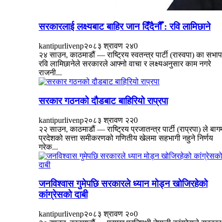
सरकारलाई लक्ष्यबाट बाहिर जान दिँदैनौँ : रवि लामिछाने
kantipurlivenp
२०८३ श्रावण २४
0
२४ साउन, काठमाडौं — राष्ट्रिय स्वतन्त्र पार्टी (रास्वपा) का सभा
रवि लामिछानेले सरकारले आफ्नो वाचा र लक्ष्यअनुसार काम नगरे
राजनी...
सरकार गठनको दौडबाट बाहिरियो राप्रपा
kantipurlivenp
२०८३ श्रावण २२
0
२२ साउन, काठमाडौं — राष्ट्रिय प्रजातन्त्र पार्टी (राप्रपा) ले बाग
प्रदेशको सत्ता समीकरणको गणितीय खेलमा सहभागी नहुने निर्णय
गरेक...
जनविश्वास गुमेपछि सरकारले ध्यान मोड्न खोजिरहेको
कांग्रेसको दाबी
kantipurlivenp
२०८३ श्रावण २०
0