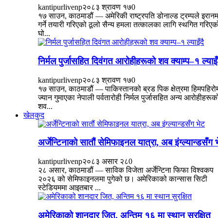
kantipurlivenp
२०८३ श्रावण १७
0
१७ साउन, काठमाडौं — अमेरिकी राष्ट्रपति डोनाल्ड ट्रम्पले इरान
गर्ने तयारी गरिएको ठूलो सैन्य हमला तत्कालका लागि स्थगित गरिएक
घो...
निर्मल पुर्जासहित दिवंगत आरोहीहरूको शव क्याम्प–१ ल्याइँ
kantipurlivenp
२०८३ श्रावण १७
0
१७ साउन, काठमाडौं — पाकिस्तानको ब्रड पिक क्षेत्रमा हिमपहिरो
ज्यान गुमाएका नेपाली पर्वतारोही निर्मल पुर्जासहित अन्य आरोहीहरूक
शव...
खेलकुद
अर्जेन्टिनाको सातौं सेमिफाइनल यात्रा, अब इंग्ल्यान्डसँग 
kantipurlivenp
२०८३ असार २८
0
२८ असार, काठमाडौं — साविक विजेता अर्जेन्टिना फिफा विश्वकप
२०२६ को सेमिफाइनलमा पुगेको छ। अमेरिकाको कान्सास सिटी
स्टेडियममा आइतबार ...
अमेरिकाको शानदार जित, अन्तिम १६ मा स्थान सुरक्षित