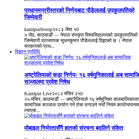
प्रधानमन्त्रीस्तरको निर्णयबाट पौडेललाई उपकुलपतिको
जिम्मेवारी
kantipurlivenp
२०८३ जेष्ठ ५
0
५ जेठ, काठमाडौं — नेपाल संस्कृत विश्वविद्यालयको उपकुलपतिको
जिम्मेवारी प्राध्यापक सुधनकुमार पौडेललाई दिइएको छ । नेपाल
सरकारको प्रध...
विज्ञान प्रविधि
अष्ट्रेलियाको कडा निर्णयः १६ वर्षमुनिकालाई अब सामाज
सञ्जालमा प्रवेश निषेध
Kantipur Live
२०८२ मंसिर २५
0
२५ मंसिर, काठमाडौं — अष्ट्रेलियाले १६ वर्षमुनिका बालबालिकाला
सामाजिक सञ्जाल प्रयोग गर्न रोक लगाउने नयाँ नियम कार्यान्वयनम
ल्याएक...
मोबाइल निर्भरतासँगै हातको संरचना बदलिने संकेत