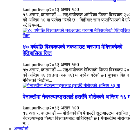
kantipurlivenp
२०८३ असार १८
0
१८ असार, काठमाडौं — सहआयोजक अमेरिका फिफा विश्वकप २०
को अन्तिम १६ मा प्रवेश गरेको छ। बिहीबार सान फ्रान्सिस्को बे एर
स्टेडियमम...
४० वर्षपछि विश्वकपको नकआउट चरणमा मेक्सिकोको
ऐतिहासिक जित
kantipurlivenp
२०८३ असार १७
0
१७ असार, काठमाडौं — सहआयोजक मेक्सिको फिफा विश्वकप २
को अन्तिम १६ (राउन्ड अफ १६) मा प्रवेश गरेको छ। बुधबार बिहान
मेक्सिको सिटीस...
पेनाल्टीमा नेदरल्याण्ड्सलाई हराउँदै मोरोक्को अन्तिम १६ म
kantipurlivenp
२०८३ असार १६
0
१६ असार, काठमाडौं — मोरोक्कोसँग पेनाल्टी सुटआउटमा पराजित हु
नेदरल्याण्ड्स फिफा विश्वकपबाट बाहिरिएको छ। पेनाल्टीमा मोरोक्क
न...
अन्तर्वार्ता