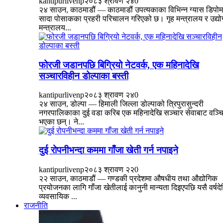
kantipurlivenp
२०८३ श्रावण २४
0
२४ साउन, काठमाडौं — काठमाडौं उपत्यकाका विभिन्न ग्यास डिपोम
सादा पोसाकका प्रहरी परिचालन गरिएको छ। गृह मन्त्रालय र उद्यो
मन्त्रालय...
फोरजी जडानपछि बिग्रियो नेटवर्क, एक महिनादेखि
सञ्चारविहीन डोल्पाका बस्ती
kantipurlivenp
२०८३ श्रावण २४
0
२४ साउन, डोल्पा — हिमाली जिल्ला डोल्पाको त्रिपुरासुन्दरी
नगरपालिकाका दुई वडा करिब एक महिनादेखि सञ्चार सेवाबाट वञ्च
भएका छन्। ने...
दुई रोपनीभन्दा कममा गाँजा खेती गर्न नपाइने
kantipurlivenp
२०८३ श्रावण २२
0
२२ साउन, काठमाडौं — गण्डकी प्रदेशमा औषधीय तथा औद्योगिक
प्रयोजनका लागि गाँजा खेतीलाई कानुनी मान्यता दिइएपछि यसै वर्षद
व्यवसायिक ...
राजनीति