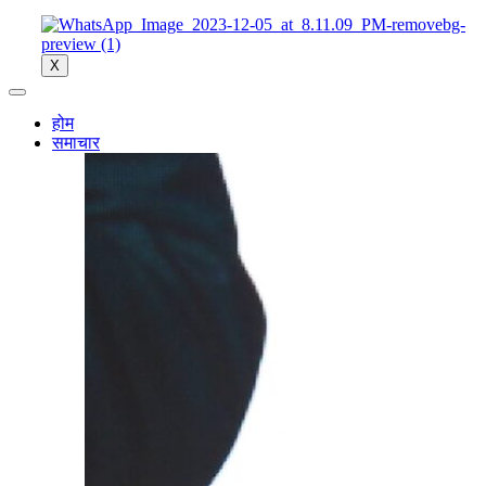
X
होम
समाचार