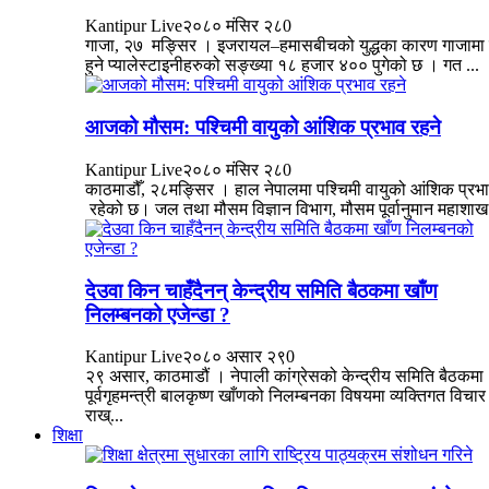
Kantipur Live
२०८० मंसिर २८
0
गाजा, २७ मङ्सिर । इजरायल–हमासबीचको युद्धका कारण गाजामा मृ
हुने प्यालेस्टाइनीहरुको सङ्ख्या १८ हजार ४०० पुगेको छ । गत ...
आजको मौसम: पश्चिमी वायुको आंशिक प्रभाव रहने
Kantipur Live
२०८० मंसिर २८
0
काठमाडौँ, २८मङ्सिर । हाल नेपालमा पश्चिमी वायुको आंशिक प्रभ
रहेको छ। जल तथा मौसम विज्ञान विभाग, मौसम पूर्वानुमान महाशाख.
देउवा किन चाहँदैनन् केन्द्रीय समिति बैठकमा खाँण
निलम्बनको एजेन्डा ?
Kantipur Live
२०८० असार २९
0
२९ असार, काठमाडौं । नेपाली कांग्रेसको केन्द्रीय समिति बैठकमा
पूर्वगृहमन्त्री बालकृष्ण खाँणको निलम्बनका विषयमा व्यक्तिगत विचार
राख्...
शिक्षा