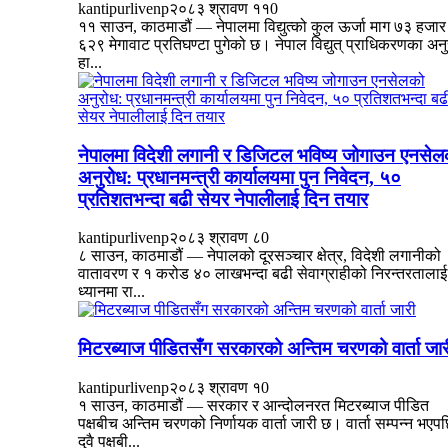
kantipurlivenp
२०८३ श्रावण ११
0
११ साउन, काठमाडौं — नेपालमा विद्युत्को कुल ऊर्जा माग ७३ हजार
६२९ मेगावाट प्रतिघण्टा पुगेको छ। नेपाल विद्युत् प्राधिकरणका अन
हा...
नेपालमा विदेशी लगानी र डिजिटल भविष्य जोगाउन एनसेल
अनुरोध: प्रधानमन्त्री कार्यालयमा पुन निवेदन, ५०
प्रतिशतभन्दा बढी सेयर नेपालीलाई दिन तयार
kantipurlivenp
२०८३ श्रावण ८
0
८ साउन, काठमाडौं — नेपालको दूरसञ्चार क्षेत्र, विदेशी लगानीको
वातावरण र १ करोड ४० लाखभन्दा बढी सेवाग्राहीको निरन्तरतालाई
ध्यानमा रा...
मिटरब्याज पीडितसँग सरकारको अन्तिम चरणको वार्ता जार
kantipurlivenp
२०८३ श्रावण १
0
१ साउन, काठमाडौं — सरकार र आन्दोलनरत मिटरब्याज पीडित
पक्षबीच अन्तिम चरणको निर्णायक वार्ता जारी छ। वार्ता सम्पन्न भएप
दुवै पक्षबी...