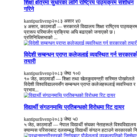
शिक्षा क्षेत्रमा सुधारका लागि राष्ट्रिय पाठ्यक्रम संशोधन
गरिने
kantipurlivenp
२०८३ असार ४
0
४ असार, काठमाडौं — सरकारले विद्यालय शिक्षा राष्ट्रिय पाठ्यक्र
प्रारूप परिमार्जन प्रक्रिया अघि बढाएको जनाएको छ।
प्रतिनिधिसभाको ...
विदेशी सम्बन्धन प्राप्त कलेजलाई व्यवस्थित गर्न सरकारक
तयारी
kantipurlivenp
२०८३ जेष्ठ १०
0
१० जेठ, काठमाडौं — शिक्षा तथा खेलकुदमन्त्री सस्मित पोखरेलले
विदेशी विश्वविद्यालयसँग सम्बन्धन प्राप्त कलेजहरूलाई व्यवस्थित र
प्रभाव...
विद्यार्थी संगठनमाथि प्रतिबन्धको विरोधमा रिट दायर
kantipurlivenp
२०८३ जेष्ठ ५
0
५ जेठ, काठमाडौं — नेपाल विद्यार्थी संघका नेताहरूले विश्वविद्यालय
क्याम्पस परिसरबाट दलसम्बद्ध विद्यार्थी संगठन हटाउने सरकारको नि