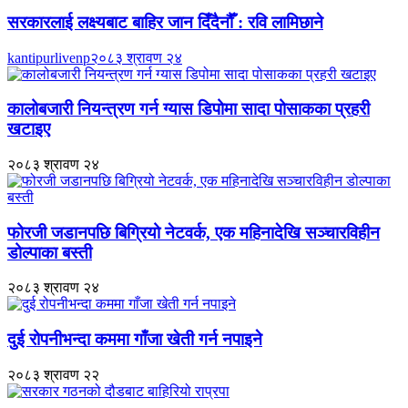
सरकारलाई लक्ष्यबाट बाहिर जान दिँदैनौँ : रवि लामिछाने
kantipurlivenp
२०८३ श्रावण २४
कालोबजारी नियन्त्रण गर्न ग्यास डिपोमा सादा पोसाकका प्रहरी
खटाइए
२०८३ श्रावण २४
फोरजी जडानपछि बिग्रियो नेटवर्क, एक महिनादेखि सञ्चारविहीन
डोल्पाका बस्ती
२०८३ श्रावण २४
दुई रोपनीभन्दा कममा गाँजा खेती गर्न नपाइने
२०८३ श्रावण २२