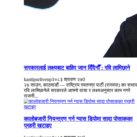
सरकारलाई लक्ष्यबाट बाहिर जान दिँदैनौँ : रवि लामिछाने
kantipurlivenp
२०८३ श्रावण २४
0
२४ साउन, काठमाडौं — राष्ट्रिय स्वतन्त्र पार्टी (रास्वपा) का सभा
रवि लामिछानेले सरकारले आफ्नो वाचा र लक्ष्यअनुसार काम नगरे
राजनी...
कालोबजारी नियन्त्रण गर्न ग्यास डिपोमा सादा पोसाकका
प्रहरी खटाइए