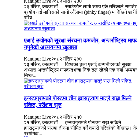
Kantipur Live
२०८२ मंसिर २३
0
२३ मंसिर, काठमाडौं — स्मार्टफोन लामो समय एकै तरिकाले समातेर
प्रयोग गर्दा मानिसको सानो औँलामा (pinky finger) मा देखिने शार
परिव...
एआई उद्योगको सुरक्षा संरचना कमजोर, अन्तर्राष्ट्रिय माप
नपुगेको अध्ययनमा खुलासा
Kantipur Live
२०८२ मंसिर २३
0
२३ मंसिर, काठमाडौं — विश्वका ठूला एआई कम्पनीहरूको सुरक्षा
अभ्यास अन्तर्राष्ट्रिय मापदण्डभन्दा निकै तल रहेको एक नयाँ अध्यय
निष्क...
इन्स्टाग्रामको पोस्टमा तीन ह्यासट्याग मात्रै राख्न मिल्ने
संकेत, परीक्षण सुरु
Kantipur Live
२०८२ मंसिर २१
0
२१ मंसिर, काठमाडौं — इन्स्टाग्रामले पोस्टमा राख्न सकिने
ह्यासट्यागको संख्या तीनमा सीमित गर्ने तयारी गरिरहेको देखिन्छ। क
प्रयोगक...