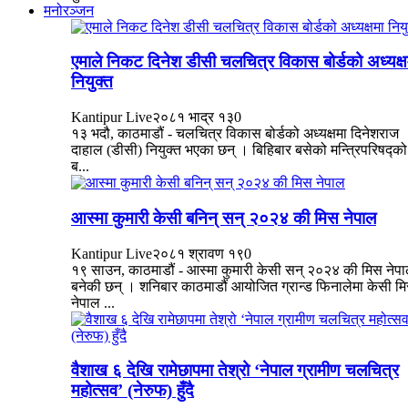
मनोरञ्जन
एमाले निकट दिनेश डीसी चलचित्र विकास बोर्डको अध्यक्ष
नियुक्त
Kantipur Live
२०८१ भाद्र १३
0
१३ भदौ, काठमाडौं - चलचित्र विकास बोर्डको अध्यक्षमा दिनेशराज
दाहाल (डीसी) नियुक्त भएका छन् । बिहिबार बसेको मन्त्रिपरिषद्को
ब...
आस्मा कुमारी केसी बनिन् सन् २०२४ की मिस नेपाल
Kantipur Live
२०८१ श्रावण १९
0
१९ साउन, काठमाडौं - आस्मा कुमारी केसी सन् २०२४ की मिस नेप
बनेकी छन् । शनिबार काठमाडौं आयोजित ग्रान्ड फिनालेमा केसी म
नेपाल ...
वैशाख ६ देखि रामेछापमा तेश्रो ‘नेपाल ग्रामीण चलचित्र
महोत्सव’ (नेरुफ) हुँदै