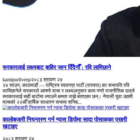
सरकारलाई लक्ष्यबाट बाहिर जान दिँदैनौँ : रवि लामिछाने
kantipurlivenp
२०८३ श्रावण २४
२४ साउन, काठमाडौं — राष्ट्रिय स्वतन्त्र पार्टी (रास्वपा) का सभापति रवि
लामिछानेले सरकारले आफ्नो वाचा र लक्ष्यअनुसार काम नगरे राजनीतिक दलले
सरकारलाई सही बाटोमा ल्याउने क्षमता राख्ने बताएका छन्। नेपाली युवा उद्यमी
मञ्चको २२औँ वार्षिक साधारण सभामा शनिब...
कालोबजारी नियन्त्रण गर्न ग्यास डिपोमा सादा पोसाकका प्रहरी
खटाइए
२०८३ श्रावण २४